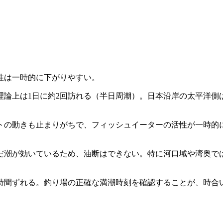
性は一時的に下がりやすい。
論上は1日に約2回訪れる（半日周潮）。日本沿岸の太平洋側
トの動きも止まりがちで、フィッシュイーターの活性が一時的
だ潮が効いているため、油断はできない。特に河口域や湾奥で
間ずれる。釣り場の正確な満潮時刻を確認することが、時合い
。