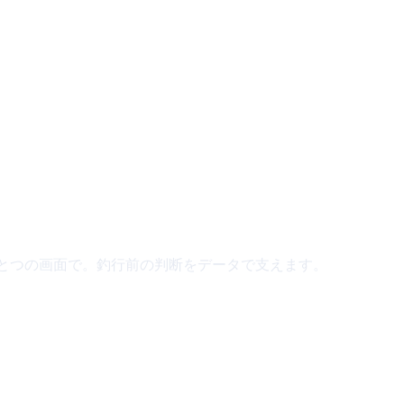
ひとつの画面で。釣行前の判断をデータで支えます。