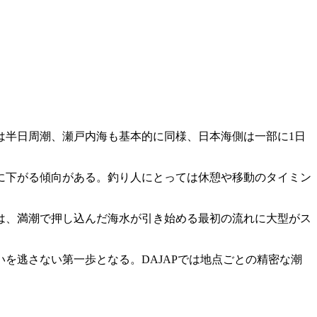
は半日周潮、瀬戸内海も基本的に同様、日本海側は一部に1日
に下がる傾向がある。釣り人にとっては休憩や移動のタイミン
は、満潮で押し込んだ海水が引き始める最初の流れに大型がス
を逃さない第一歩となる。DAJAPでは地点ごとの精密な潮