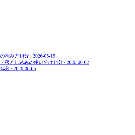
の読み方
14
分 ·
2026-05-15
・落とし込みの使い分け
14
分 ·
2026-06-02
14
分 ·
2026-06-05
。