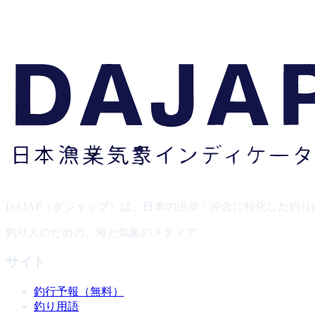
DAJAP（ダジャップ）は、日本の沿岸・沖合に特化した釣
釣り人のための、海と気象のメディア
サイト
釣行予報（無料）
釣り用語