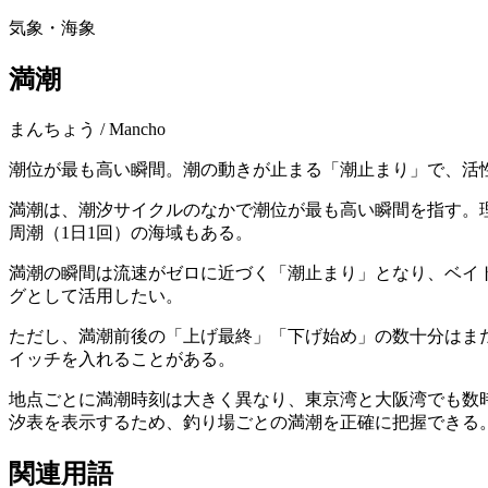
気象・海象
満潮
まんちょう
/
Mancho
潮位が最も高い瞬間。潮の動きが止まる「潮止まり」で、活
満潮は、潮汐サイクルのなかで潮位が最も高い瞬間を指す。理
周潮（1日1回）の海域もある。
満潮の瞬間は流速がゼロに近づく「潮止まり」となり、ベイ
グとして活用したい。
ただし、満潮前後の「上げ最終」「下げ始め」の数十分はま
イッチを入れることがある。
地点ごとに満潮時刻は大きく異なり、東京湾と大阪湾でも数時
汐表を表示するため、釣り場ごとの満潮を正確に把握できる
関連用語