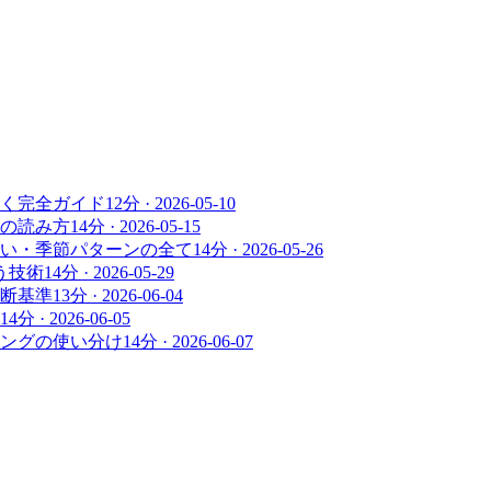
く完全ガイド
12
分 ·
2026-05-10
の読み方
14
分 ·
2026-05-15
い・季節パターンの全て
14
分 ·
2026-05-26
う技術
14
分 ·
2026-05-29
断基準
13
分 ·
2026-06-04
14
分 ·
2026-06-05
ングの使い分け
14
分 ·
2026-06-07
。