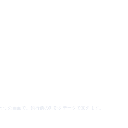
ひとつの画面で。釣行前の判断をデータで支えます。