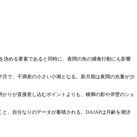
さを決める要素であると同時に、夜間の魚の捕食行動にも影響
は半月で、干満差の小さい小潮となる。新月期は夜間の光量が少
明かりが直接差し込むポイントよりも、橋脚の影や岸壁のシェ
と、自分なりのデータが蓄積される。DAJAPは月齢を潮汐