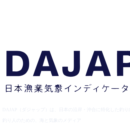
DAJAP（ダジャップ）は、日本の沿岸・沖合に特化した釣
釣り人のための、海と気象のメディア