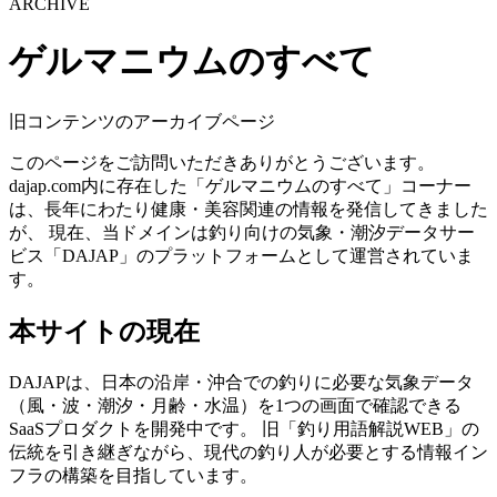
ARCHIVE
ゲルマニウムのすべて
旧コンテンツのアーカイブページ
このページをご訪問いただきありがとうございます。
dajap.com内に存在した「ゲルマニウムのすべて」コーナー
は、長年にわたり健康・美容関連の情報を発信してきました
が、 現在、当ドメインは釣り向けの気象・潮汐データサー
ビス「DAJAP」のプラットフォームとして運営されていま
す。
本サイトの現在
DAJAPは、日本の沿岸・沖合での釣りに必要な気象データ
（風・波・潮汐・月齢・水温）を1つの画面で確認できる
SaaSプロダクトを開発中です。 旧「釣り用語解説WEB」の
伝統を引き継ぎながら、現代の釣り人が必要とする情報イン
フラの構築を目指しています。