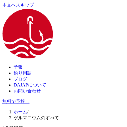
本文へスキップ
予報
釣り用語
ブログ
DAJAPについて
お問い合わせ
無料で予報
→
ホーム
/
ゲルマニウムのすべて